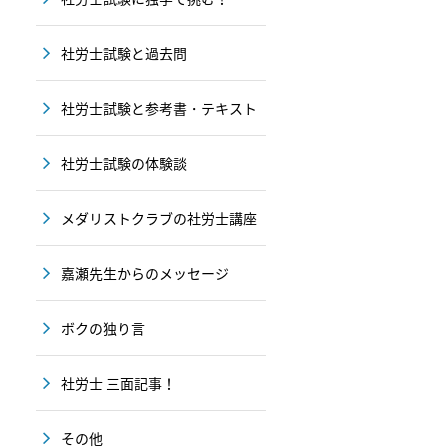
社労士試験と過去問
社労士試験と参考書・テキスト
社労士試験の体験談
メダリストクラブの社労士講座
嘉瀬先生からのメッセージ
ボクの独り言
社労士 三面記事！
その他