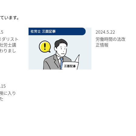
ています。
.5
2024.5.22
メダリスト
労働時間の法改
社労士講
正情報
わりまし
.15
険に入り
た