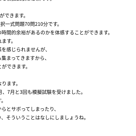
ができます。
択一式問題70問210分です。
の時間的余裕があるのかを体感することができます。
れます。
感を感じられませんが、
も集まってきますから、
とができます。
なります。
月、7月と3回も模擬試験を受けました。
す。
からとサボってしまったり、
り、そういうことはなしにしましょうね。