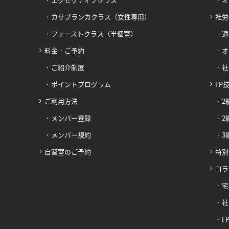
カサブランカクラス（女性専用）
社労
ファーストクラス（半個室）
通
料金・ご予約
オ
ご紹介制度
社
ポイントプログラム
FP
ご利用方法
2
メンバー登録
2
メンバー規約
3
自習室のご予約
特別
コラ
宅
社
F