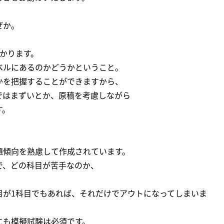
ぜか。
かります。
ベルにあるのかどうかということ。
かを把握することができますから、
ではまずいとか、原稿を考慮しながら
す。
題傾向を熟慮して作成されています。
で、どの科目が苦手なのか、
目が1科目でもあれば、それだけでアウトになってしまいま
にも模擬試験は必須です。