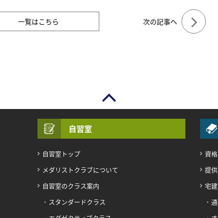
一覧はこちら
次の記事へ
自習室
自習室トップ
資格
メダリストクラブについて
提供
自習室のクラス案内
宅建
スタンダードクラス
通
エグゼクティブクラス
オ