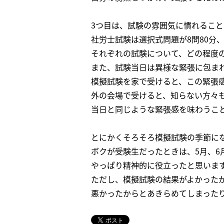
3つ目は、試験の雰囲気に慣れること
社労士試験は選択式問題が8問80分、
それぞれの試験について、どの程度
また、試験当日は異様な緊張に包ま
模擬試験を家で受けると、この緊張
外の会場で受けると、知らない方々
当日と同じような緊張感を味わうこ
とにかくそろそろ模擬試験の季節に
ボクが受験生だったときは、5月、6
やっぱり精神的に役立ったと思いま
ただし、模擬試験の結果がよかった
悪かったからとあきらめてしまった