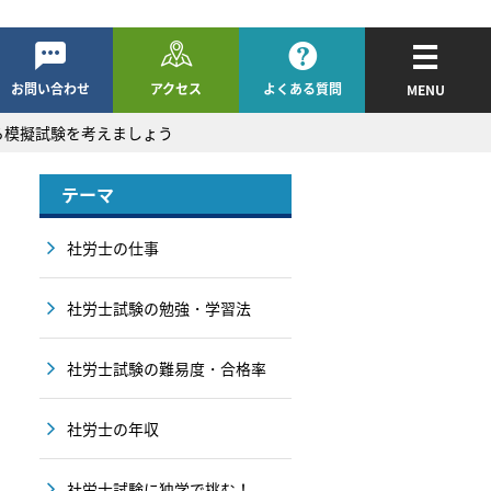
お問い合わせ
アクセス
よくある質問
MENU
ろ模擬試験を考えましょう
テーマ
社労士の仕事
社労士試験の勉強・学習法
社労士試験の難易度・合格率
社労士の年収
社労士試験に独学で挑む！