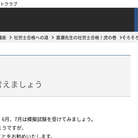
トクラブ
講座
社労士合格への道
嘉瀬先生の社労士合格！虎の巻
そろそ
考えましょう
6月、7月は模擬試験を受けてみましょう。
ようですが、
ことをお勧めいたします。