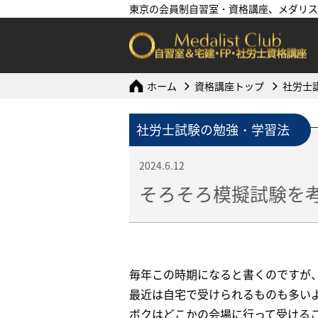
東京の会員制自習室・資格講座、メダリス
ホーム
資格講座トップ
社労士
社労士試験の勉強・学習法
2024.6.12
そろそろ模擬試験を
毎年この時期になると書くのですが、
最近は自宅で受けられるものも多い
ボクはどこかの会場に行って受ける