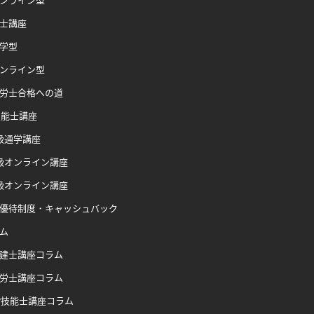
士講座
学型
ンライン型
労士合格への道
技能士講座
級通学講座
級オンライン講座
級オンライン講座
優待制度・キャッシュバック
ム
建士講座コラム
労士講座コラム
P技能士講座コラム