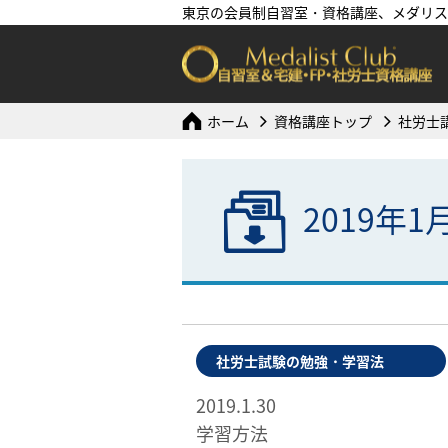
東京の会員制自習室・資格講座、メダリス
ホーム
資格講座トップ
社労士
2019年
社労士試験の勉強・学習法
2019.1.30
学習方法