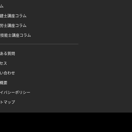
ム
建士講座コラム
労士講座コラム
P技能士講座コラム
ある質問
セス
い合わせ
概要
イバシーポリシー
トマップ