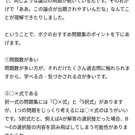
で、同じような論点の問題が続いているんです。そのおか
げで「ああ。この論点が出題されやすいんだな」なんてこ
とが理解できたりしました。
ということで、ボクのおすすめ問題集のポイントを下にあ
げます。
①問題数が多い
問題数が多い方が、それだけたくさん過去問に触れられま
すから、学べる点・気づかされる点が多いです。
②○×式である
択一式の問題集には「〇×式」と「5択式」があります
が、1つの問題をじっくり考えるには○×式のほうがいい
です。5択式だと、例えばAが解答の選択肢だった場合、B
～Eの選択肢の内容を読み飛ばしてしまう可能性がありま