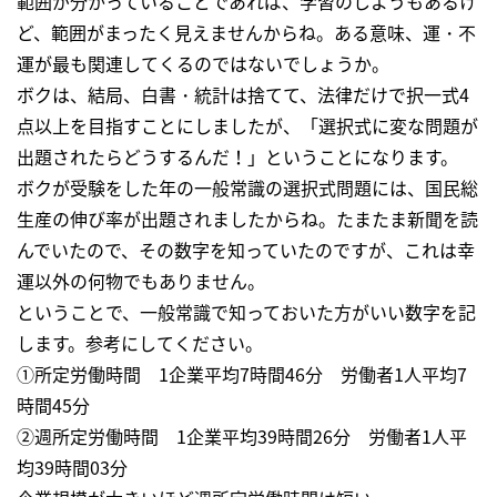
範囲が分かっていることであれば、学習のしようもあるけ
ど、範囲がまったく見えませんからね。ある意味、運・不
運が最も関連してくるのではないでしょうか。
ボクは、結局、白書・統計は捨てて、法律だけで択一式4
点以上を目指すことにしましたが、「選択式に変な問題が
出題されたらどうするんだ！」ということになります。
ボクが受験をした年の一般常識の選択式問題には、国民総
生産の伸び率が出題されましたからね。たまたま新聞を読
んでいたので、その数字を知っていたのですが、これは幸
運以外の何物でもありません。
ということで、一般常識で知っておいた方がいい数字を記
します。参考にしてください。
①所定労働時間 1企業平均7時間46分 労働者1人平均7
時間45分
②週所定労働時間 1企業平均39時間26分 労働者1人平
均39時間03分