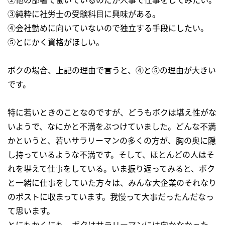
③純粋に社労士の受験科目に興味がある。
④会社勤めに向いていないので独立する手段にしたい。
⑤とにかく資格がほしい。
ボクの場合、上記の理由で言うと、④と⑤の理由が大きい
です。
特に若いときのことなのですが、どうもボクは堪え性がな
いようで、なにかと不満をぶつけていました。どんな不満
かというと、若いサラリーマンの多くの方が、胸の奥に隠
し持っているような不満です。そして、ほとんどの人はそ
れを堪えて仕事をしている。いま振り返ってみると、ボク
と一緒に仕事をしていた方々は、みんな大企業のそれなり
のポストに収まっています。我慢って大事だったんだなっ
て思います。
とにもかくにも、ボクはサラリーマンには向かなかった。