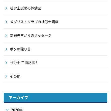
社労士試験の体験談
メダリストクラブの社労士講座
嘉瀬先生からのメッセージ
ボクの独り言
社労士 三面記事！
その他
アーカイブ
2026年