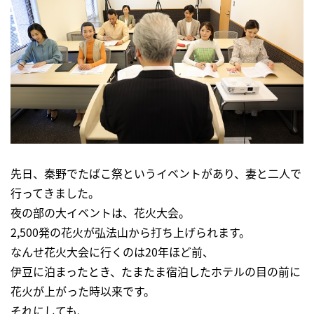
先日、秦野でたばこ祭というイベントがあり、妻と二人で
行ってきました。
夜の部の大イベントは、花火大会。
2,500発の花火が弘法山から打ち上げられます。
なんせ花火大会に行くのは20年ほど前、
伊豆に泊まったとき、たまたま宿泊したホテルの目の前に
花火が上がった時以来です。
それにしても、