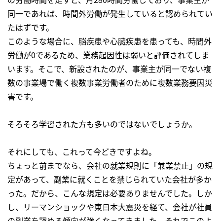
同一であれば、時間外労働が発生していると認められてい
たはずです。
このような場合に、脳疾患や心臓疾患を患っても、時間外
労働が0であるため、業務起因性は弱いと評価されてしま
います。そこで、新設されたのが、事業主が同一でない複
数の事業場で働く複数事業労働者のために複数業務要因災
害です。
そろそろ学習された方も多いのではないでしょうか。
それにしても、これって今どきですよね。
ちょっと前までなら、会社の就業規則に「兼業禁止」の規
定があって、副業に就くことを禁じられていた会社が多か
った。だから、こんな規定は必要ありませんでした。しか
し、リーマンショックや東日本大震災を経て、会社が社員
の副業を認める傾向が強くなってきました。それでこのよ