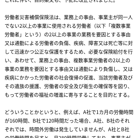
労働者災害補償保険法は、業務上の事由、事業主が同一人
でない2以上の事業に使用される労働者（以下「複数事業
労働者」という）の2以上の事業の業務を要因とする事由
又は通勤による労働者の負傷、疾病、障害又は死亡等に対
して迅速かつ公正な保護をするため、必要な保険給付を行
い、あわせて、業務上の事由、複数事業労働者の2以上の
事業の業務を要因とする事由又は通勤により負傷し、又は
疾病にかかった労働者の社会復帰の促進、当該労働者及び
その遺族の援護、労働者の安全及び衛生の確保等を図り、
もって労働者の福祉の増進に寄与することを目的とする。
どういうことかというと、例えば、A社で1カ月の労働時間
が160時間、B社で120時間だった場合、A社、B社のそれ
ぞれでは、時間外労働は発生していませんが、A社とB社
の労働時間を足すと、月280時間労働しており、事業主が