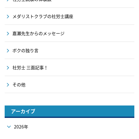
メダリストクラブの社労士講座
嘉瀬先生からのメッセージ
ボクの独り言
社労士 三面記事！
その他
アーカイブ
2026年