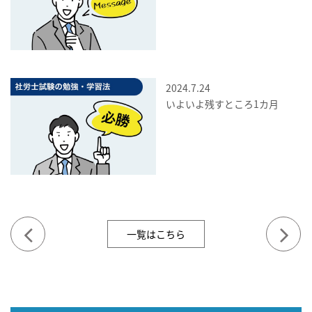
2024.7.24
いよいよ残すところ1カ月
一覧はこちら