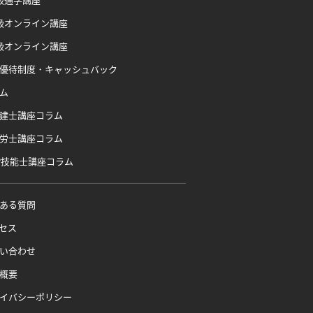
級通学講座
級オンライン講座
級オンライン講座
優待制度・キャッシュバック
ム
建士講座コラム
労士講座コラム
P技能士講座コラム
ある質問
セス
い合わせ
概要
イバシーポリシー