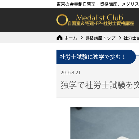
東京の会員制自習室・資格講座、メダリス
ホーム
資格講座トップ
社労士
社労士試験に独学で挑む！
2016.4.21
独学で社労士試験を