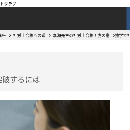
トクラブ
講座
社労士合格への道
嘉瀬先生の社労士合格！虎の巻
独学で
突破するには