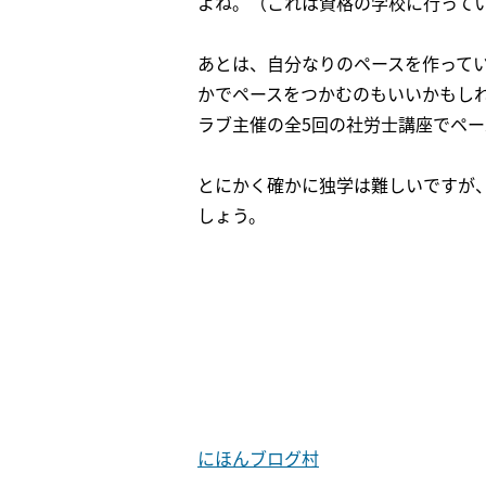
よね。（これは資格の学校に行って
あとは、自分なりのペースを作って
かでペースをつかむのもいいかもし
ラブ主催の全5回の社労士講座でペ
とにかく確かに独学は難しいですが
しょう。
にほんブログ村