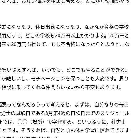
くなれば、お互い悩みを相談し合える。とにかく環境が整っ
残業になったり、休日出勤になったり、なかなか資格の学校
用だって、どこの学校も20万円以上かかります。20万円と
座に20万円も掛けて、もし不合格になったらと思うと、な
を買いさえすれば、いつでも、どこでもやることができる。
とが難しいし、モチベーションを保つことも大変です。周り
、相談に乗ってくれる仲間もいないから不安もあります。
極意ってなんだろうって考えると、まずは、自分なりの毎日
労士の試験日である8月第4週の日曜日までのスケジュール
時までは、○○（場所）で学習する。というふうに、社労士
ことです。そうすれば、自然と頭も体も学習に慣れてきます