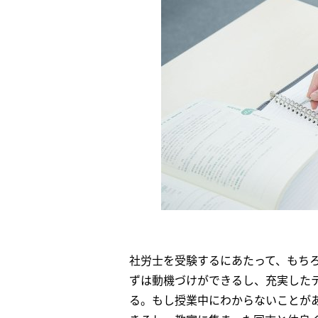
社労士を受験するにあたって、もち
ずは動機づけができるし、充実した
る。もし授業中にわからないことが