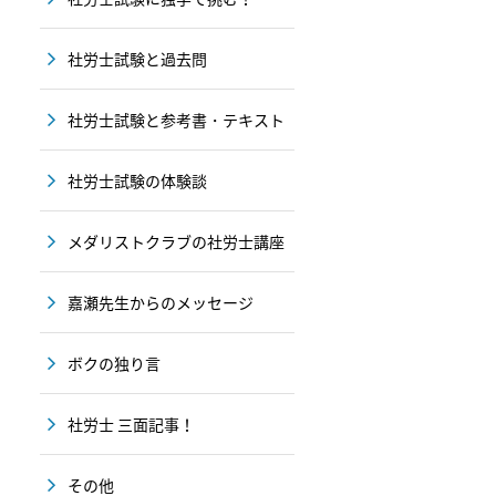
社労士試験と過去問
社労士試験と参考書・テキスト
社労士試験の体験談
メダリストクラブの社労士講座
嘉瀬先生からのメッセージ
ボクの独り言
社労士 三面記事！
その他