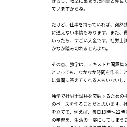
きるし、教室に集まった同志と仲良
ていますからね。
だけど、仕事を持っていれば、突然
に通えない事情もあります。また、費
いったら、すごい大金です。社労士講
かなか踏み切れませんよね。
その点、独学は、テキストと問題集
といっても、なかなか時間を作るこ
に質問に答えてくれる人もいないし
独学で社労士試験を突破するための
のペースを作ることだと思います。社
を立てて、例えば、毎日19時～22
の学習を、生活の一部にしてしまう