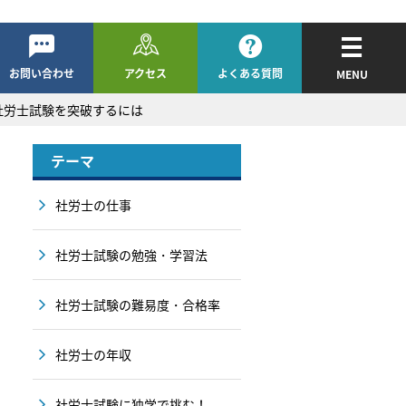
お問い合わせ
アクセス
よくある質問
MENU
社労士試験を突破するには
テーマ
社労士の仕事
社労士試験の勉強・学習法
社労士試験の難易度・合格率
社労士の年収
社労士試験に独学で挑む！