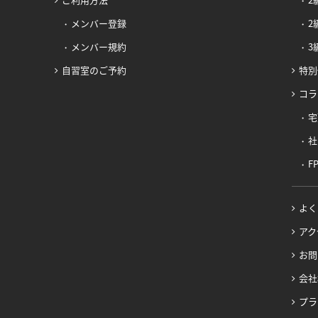
ご利用方法
2
メンバー登録
2
メンバー規約
3
自習室のご予約
特別
コラ
宅
社
F
よく
アク
お問
会社
プラ