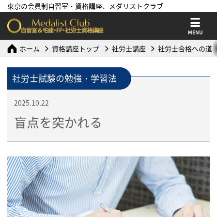
東京の会員制自習室・資格講座、メダリストクラブ
MENU
ホーム
資格講座トップ
社労士講座
社労士合格への道
社労士試験の勉強・学習法
2025.10.22
盲点を突かれる