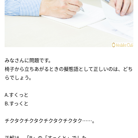
みなさんに問題です。
椅子から立ちあがるときの擬態語として正しいのは、どち
らでしょう。
A.すくっと
B.すっくと
チクタクチクタクチクタクチクタク……。
正解は、「B」の「すっくと」でした。