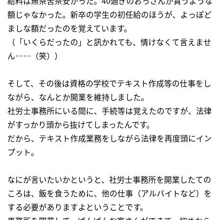
給料は無茶苦茶安かった。40過ぎのおっさんが貰うような
額じゃなかった。新卒の学生の初任給のほうが、よっぽど
ましな額だったのを覚えています。
（「いくらだったの」と訊かれても、情けなくて言えませ
ん……（笑））
そして、その後は資格の学校でテキスト作成等の仕事をし
ながら、なんとか開業を維持しました。
社労士事務所にいる間に、手続等は覚えたのですが、法律
がすっかり頭から抜けてしまったんです。
だから、テキスト作成業務をしながら法律を再度頭にイン
プット。
なにが言いたいかというと、社労士事務所を開業したての
ころは、飯を食うために、他の仕事（アルバイトなど）を
する必要がありますよということです。