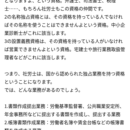
となりますよ、という資格。弁護士、司法書士、税理
士……、もちろん社労士もこの資格の仲間です。
2の名称独占資格とは、その資格を持っている人でなけれ
ばその名称を使うことはできませんよという資格。中小企
業診断士がこれに該当します。
3の設置義務資格は、その資格を持っている人がいなけれ
ば営業できませんよという資格。宅建士や旅行業務取扱管
理者などがこれに該当します。
つまり、社労士は、国から認められた独占業務を持つ資格
ということになります。
では、どんな業務があるのでしょう。
1.書類作成提出業務：労働基準監督署、公共職業安定所、
年金事務所などに提出する書類を作成し、提出する業務
2.帳簿書類作成業務：労働者名簿や賃金台帳などの帳簿書