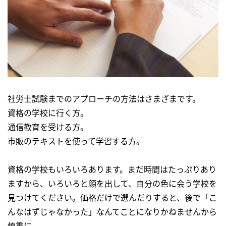
社労士試験までのアプローチの方法はさまざまです。
資格の学校に行く方。
通信教育を受ける方。
市販のテキストを使って学習する方。
資格の学校もいろいろあります。まだ時間はたっぷりあり
ますから、いろいろと顔を出して、自分の色に会う学校を
見つけてください。価格だけで選んだりすると、後で「こ
んなはずじゃなかった」なんてことになりかねませんから
慎重に。