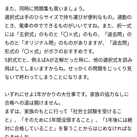
また、同時に問題集も買いましょう。
選択式は手のひらサイズで持ち運びが便利なもの。通勤の
とき、電車の中でできるものがいいですね。また、択一式
には「五択式」のものと「〇×式」のもの、「過去問」の
ものと「オリジナル問」のものがありますが、「過去問」
形式の「〇×式」がボクのおすすめです。
5択式だと、例えばAが正解だった時に、他の選択式を読み
飛ばしてしまいますからね。せっかくの問題をじっくり見
ないで終わってしまうことになります。
いずれにせよ1年がかりの大仕事です。家族の協力なしに
合格への道は開けません。
まずは、家族のもとに行って「社労士試験を受けるこ
と」、「そのために1年間没頭すること」、「1年後には絶
対に合格していること」を誓うことからはじめなければな
りませんね。