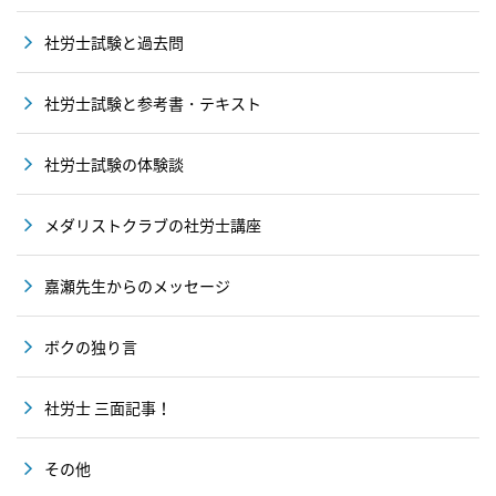
社労士試験と過去問
社労士試験と参考書・テキスト
社労士試験の体験談
メダリストクラブの社労士講座
嘉瀬先生からのメッセージ
ボクの独り言
社労士 三面記事！
その他