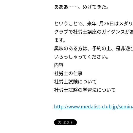
あああ……。めげてきた。
ということで、来年1月26日はメダ
クラブで社労士講座のガイダンスが
ます。
興味のある方は、予約の上、是非遊
いらっしゃってください。
内容
社労士の仕事
社労士試験について
社労士試験の学習法について
http://www.medalist-club.jp/semi