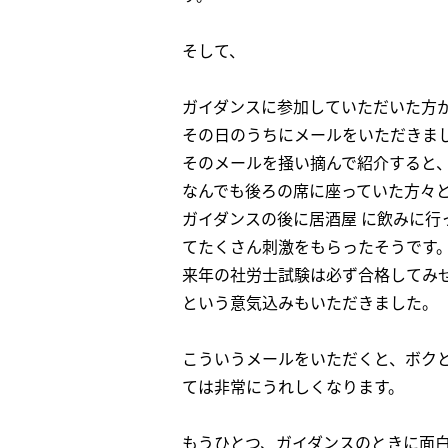
そして、
ガイダンスに参加していただいた方
その日のうちにメールをいただきま
そのメールを掻い摘んで紹介すると
なんでも後ろの席に座っていた方々
ガイダンスの後に居酒屋 に飲みに行
てたくさん刺激をもらったそうです
来年の社労士試験は必ず合格してみ
という意気込みもいただきました。
こういうメールをいただくと、ボク
ては非常にうれしくなります。
もうひとつ、ガイダンスのときに面