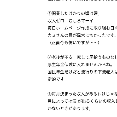
①開業したばかりの頃は暇。
収入ゼロ むしろマーイ
毎日ホームページ作成に取り組む日
カミさんの目が異常に怖かったです
（正直今も怖いですが……）
②老後が不安 死して屍拾うものな
厚生年金保険に入れませんからね。
国民年金だけだと流行りの下流老人
定的です。
③毎月決まった収入があるわけじゃ
月によっては涙 が出るくらいの収入
かないときがあります。