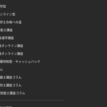
学型
ンライン型
労士合格への道
技能士講座
級通学講座
級オンライン講座
級オンライン講座
優待制度・キャッシュバック
ム
建士講座コラム
労士講座コラム
P技能士講座コラム