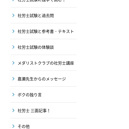
社労士試験と過去問
社労士試験と参考書・テキスト
社労士試験の体験談
メダリストクラブの社労士講座
嘉瀬先生からのメッセージ
ボクの独り言
社労士 三面記事！
その他