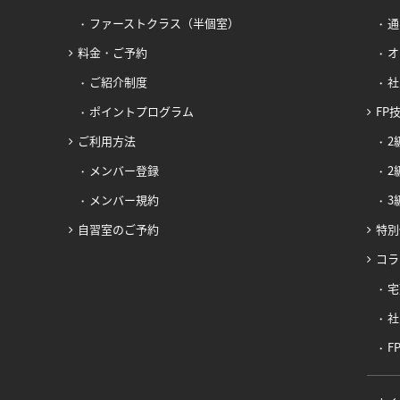
ファーストクラス（半個室）
通
料金・ご予約
オ
ご紹介制度
社
ポイントプログラム
FP
ご利用方法
2
メンバー登録
2
メンバー規約
3
自習室のご予約
特別
コラ
宅
社
F