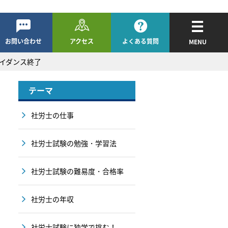
お問い合わせ
アクセス
よくある質問
MENU
ガイダンス終了
テーマ
社労士の仕事
社労士試験の勉強・学習法
社労士試験の難易度・合格率
社労士の年収
社労士試験に独学で挑む！