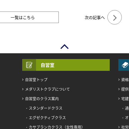
一覧はこちら
次の記事へ
自習室
自習室トップ
資格
メダリストクラブについて
提供
自習室のクラス案内
宅建
スタンダードクラス
通
エグゼクティブクラス
オ
カサブランカクラス（女性専用）
社労