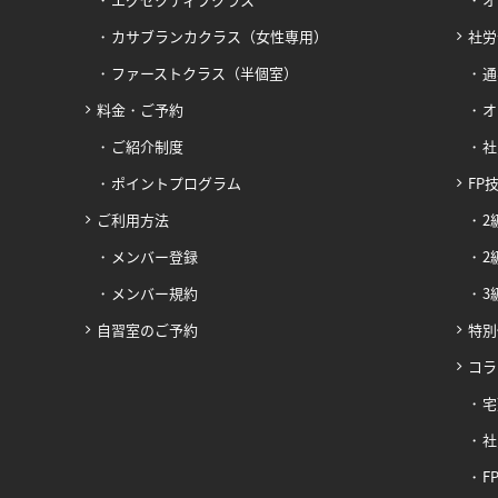
カサブランカクラス（女性専用）
社労
ファーストクラス（半個室）
通
料金・ご予約
オ
ご紹介制度
社
ポイントプログラム
FP
ご利用方法
2
メンバー登録
2
メンバー規約
3
自習室のご予約
特別
コラ
宅
社
F