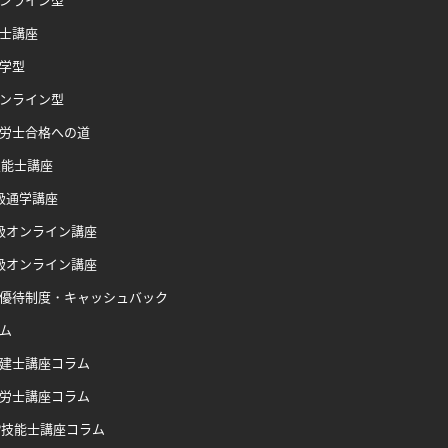
士講座
学型
ンライン型
労士合格への道
技能士講座
級通学講座
級オンライン講座
級オンライン講座
優待制度・キャッシュバック
ム
建士講座コラム
労士講座コラム
P技能士講座コラム