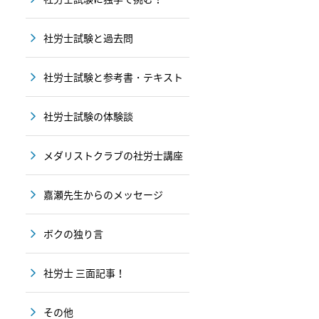
社労士試験と過去問
社労士試験と参考書・テキスト
社労士試験の体験談
メダリストクラブの社労士講座
嘉瀬先生からのメッセージ
ボクの独り言
社労士 三面記事！
その他