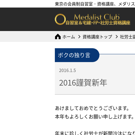
東京の会員制自習室・資格講座、メダリス
ホーム
資格講座トップ
社労士
ボクの独り言
2016.1.5
2016謹賀新年
あけましておめでとうございます。
本年もよろしくお願い申し上げます
年末に珍しく社労士が新聞沙汰にな