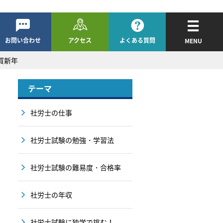
お問い合わせ
アクセス
よくある質問
MENU
謹賀新年
テーマ
社労士の仕事
社労士試験の勉強・学習法
社労士試験の難易度・合格率
社労士の年収
社労士試験に独学で挑む！