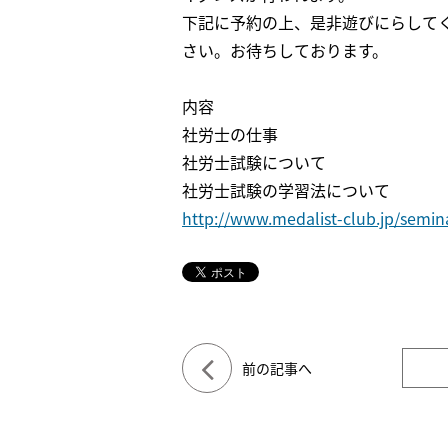
下記に予約の上、是非遊びにらして
さい。お待ちしております。
内容
社労士の仕事
社労士試験について
社労士試験の学習法について
http://www.medalist-club.jp/semi
前の記事へ