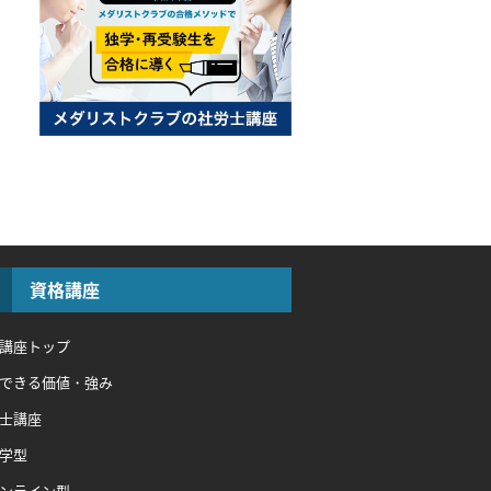
資格講座
講座トップ
できる価値・強み
士講座
学型
ンライン型