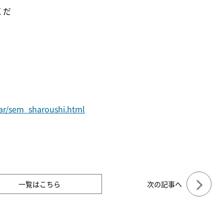
くだ
nar/sem_sharoushi.html
一覧はこちら
次の記事へ