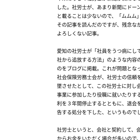
した。社労士が、あまり新聞にドー
と載ることは少ないので、「ムムム
その記事を読んだのですが、残念な
よろしくない記事。
愛知の社労士が「社員をうつ病にし
社から追放する方法」のような内容
のをブログに掲載。これが問題とな
社会保険労務士会が、社労士の信頼
墜させたとして、この社労士に対し
事業に参加したり役職に就いたりす
利を３年間停止するとともに、退会
告する処分を下した、というもので
社労士というと、会社と契約して、
からお金をいただく場合が多いので