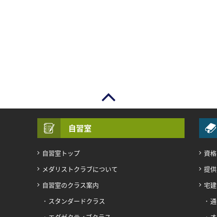
自習室
自習室トップ
資格
メダリストクラブについて
提供
自習室のクラス案内
宅建
スタンダードクラス
通
エグゼクティブクラス
オ