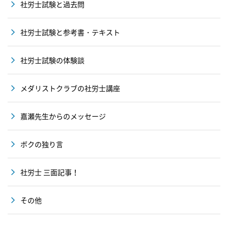
社労士試験と過去問
社労士試験と参考書・テキスト
社労士試験の体験談
メダリストクラブの社労士講座
嘉瀬先生からのメッセージ
ボクの独り言
社労士 三面記事！
その他