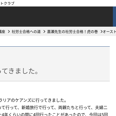
トクラブ
講座
社労士合格への道
嘉瀬先生の社労士合格！虎の巻
オース
ってきました。
トラリアのケアンズに行ってきました。
めて行って、新婚旅行で行って、両親たちと行って、夫婦二
た4年くらいの間に4回行ったことがあったので、今回は5回