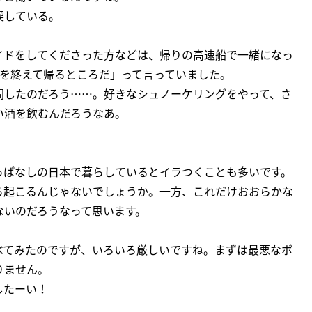
喫している。
イドをしてくださった方などは、帰りの高速船で一緒になっ
事を終えて帰るところだ」って言っていました。
間したのだろう……。好きなシュノーケリングをやって、さ
い酒を飲むんだろうなあ。
っぱなしの日本で暮らしているとイラつくことも多いです。
ら起こるんじゃないでしょうか。一方、これだけおおらかな
ないのだろうなって思います。
べてみたのですが、いろいろ厳しいですね。まずは最悪なボ
りません。
したーい！