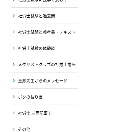
社労士試験と過去問
社労士試験と参考書・テキスト
社労士試験の体験談
メダリストクラブの社労士講座
嘉瀬先生からのメッセージ
ボクの独り言
社労士 三面記事！
その他