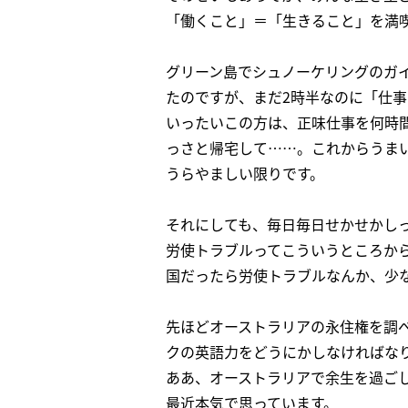
「働くこと」＝「生きること」を満
グリーン島でシュノーケリングのガ
たのですが、まだ2時半なのに「仕
いったいこの方は、正味仕事を何時
っさと帰宅して……。これからうま
うらやましい限りです。
それにしても、毎日毎日せかせかし
労使トラブルってこういうところか
国だったら労使トラブルなんか、少
先ほどオーストラリアの永住権を調
クの英語力をどうにかしなければな
ああ、オーストラリアで余生を過ご
最近本気で思っています。