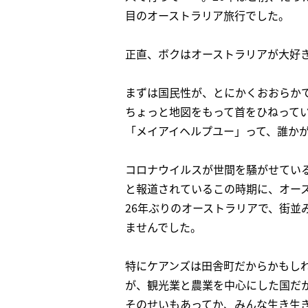
目のオーストラリア旅行でした。
正直、ボクはオーストラリアが大好
まずは国民性が、とにかくおおらか
ちょっと地図をもって首をひねって
「メイアイヘルプユー」って、誰か
コロナウイルスが世間を騒がせてい
と報道されているこの時期に、オー
26年ぶりのオーストラリアで、街並
ませんでした。
特にケアンズは田舎町だからかもし
が、観光業と農業を中心にした国だ
そのせいもあってか、みんな生き生