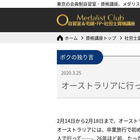
東京の会員制自習室・資格講座、メダリス
ホーム
資格講座トップ
社労士
ボクの独り言
2020.3.25
オーストラリアに行
2月14日から2月18日まで、オース
オーストラリアには、卒業旅行で初
人で行って……。26年ほど前、たっ