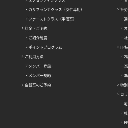
カサブランカクラス（女性専用）
社労
ファーストクラス（半個室）
通
料金・ご予約
オ
ご紹介制度
社
ポイントプログラム
FP
ご利用方法
2
メンバー登録
2
メンバー規約
3
自習室のご予約
特別
コラ
宅
社
F