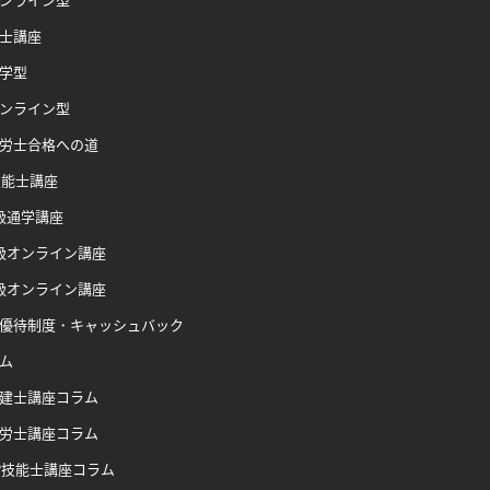
士講座
学型
ンライン型
労士合格への道
技能士講座
級通学講座
級オンライン講座
級オンライン講座
優待制度・キャッシュバック
ム
建士講座コラム
労士講座コラム
P技能士講座コラム