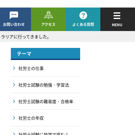
お問い合わせ
アクセス
よくある質問
MENU
トラリアに行ってきました。
テーマ
社労士の仕事
社労士試験の勉強・学習法
社労士試験の難易度・合格率
社労士の年収
社労士試験に独学で挑む！