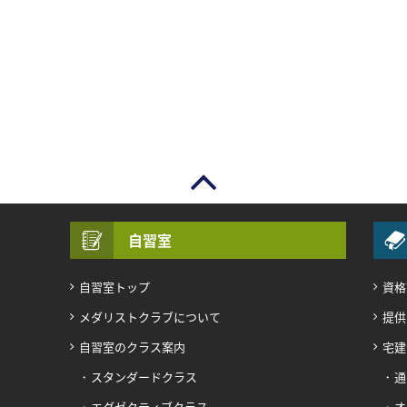
自習室
自習室トップ
資格
メダリストクラブについて
提供
自習室のクラス案内
宅建
スタンダードクラス
通
エグゼクティブクラス
オ