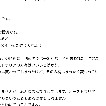
きです。
で親切です。
いると、
が必ず声をかけてくれます。
るこの時期に、他の国では差別的なことを言われた、された
ストラリアの方々はいいひとばかり。
みは変わってしまったけど、その人柄はまったく変わってい
れませんが、みんなのんびりしています。オーストラリア
からということもあるのかもしれません。
きと働いているんですね。