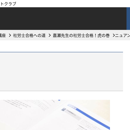
トクラブ
講座
社労士合格への道
嘉瀬先生の社労士合格！虎の巻
ニュア