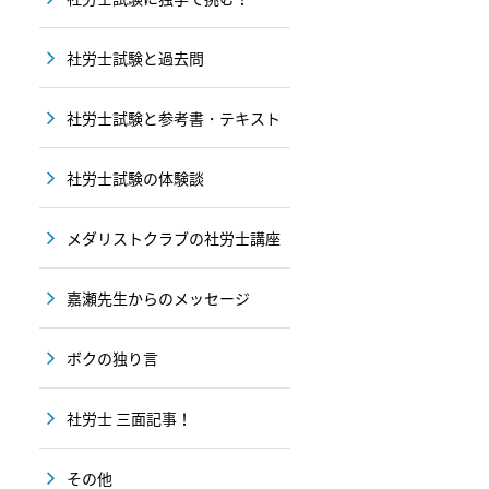
社労士試験と過去問
社労士試験と参考書・テキスト
社労士試験の体験談
メダリストクラブの社労士講座
嘉瀬先生からのメッセージ
ボクの独り言
社労士 三面記事！
その他