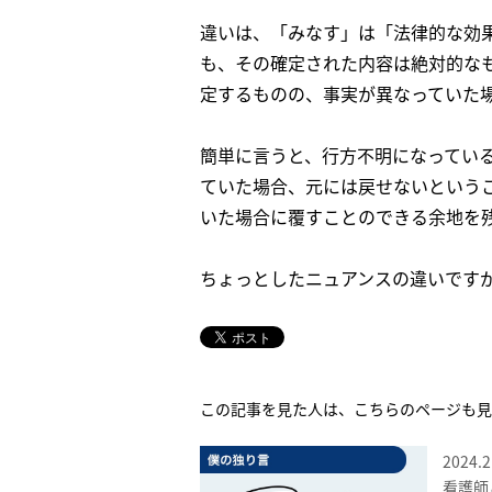
違いは、「みなす」は「法律的な効
も、その確定された内容は絶対的な
定するものの、事実が異なっていた
簡単に言うと、行方不明になってい
ていた場合、元には戻せないという
いた場合に覆すことのできる余地を
ちょっとしたニュアンスの違いです
この記事を見た人は、こちらのページも見
2024.2
看護師