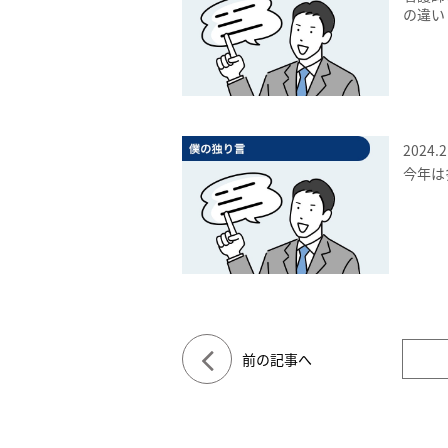
の違い
2024.2
今年は
前の記事へ