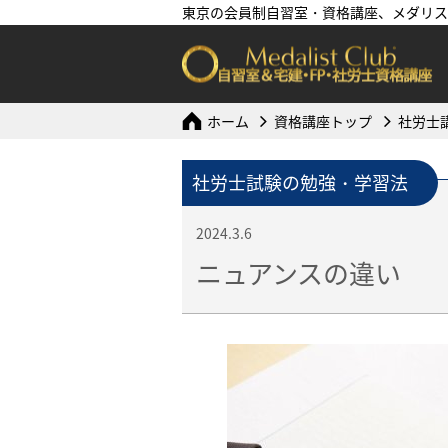
東京の会員制自習室・資格講座、メダリス
ホーム
資格講座トップ
社労士
社労士試験の勉強・学習法
2024.3.6
ニュアンスの違い