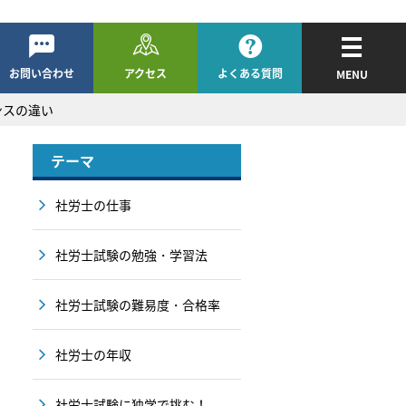
お問い合わせ
アクセス
よくある質問
MENU
ンスの違い
テーマ
社労士の仕事
社労士試験の勉強・学習法
社労士試験の難易度・合格率
社労士の年収
社労士試験に独学で挑む！