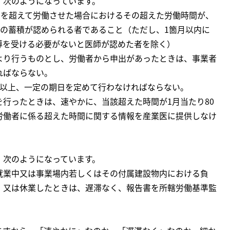
、次のようになっています。
間を超えて労働させた場合におけるその超えた労働時間が、
労の蓄積が認められる者であること（ただし、1箇月以内に
導を受ける必要がないと医師が認めた者を除く）
より行うものとし、労働者から申出があったときは、事業者
ればならない。
回以上、一定の期日を定めて行わなければならない。
行ったときは、速やかに、当該超えた時間が1月当たり80
労働者に係る超えた時間に関する情報を産業医に提供しなけ
、次のようになっています。
就業中又は事業場内若しくはその付属建設物内における負
、又は休業したときは、遅滞なく、報告書を所轄労働基準監