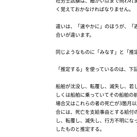
社労士試験は、細かい点まで問われ
く覚えておかなければなりません。
違いは、「速やかに」のほうが、「
合いが違います。
同じようなものに「みなす」と「推
「推定する」を使っているのは、下
船舶が沈没し、転覆し、滅失し、若
しくは船舶に乗っていてその船舶の航
場合又はこれらの者の死亡が3箇月
合には、死亡を支給事由とする給付
し、転覆し、滅失し、行方不明にな
したものと推定する。