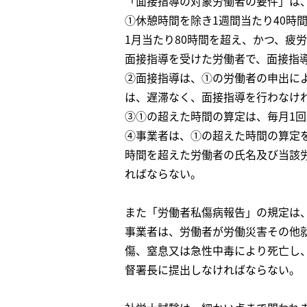
「面接指導の対象労働者の要件」は
①休憩時間を除き1週間当たり40時
1月当たり80時間を超え、かつ、疲
面接指導を受けた労働者で、面接指
②面接指導は、①の労働者の申出に
は、遅滞なく、面接指導を行わなけ
③①の超えた時間の算定は、毎月1
④事業者は、①の超えた時間の算定を
時間を超えた労働者の氏名及び当該
ればならない。
また「労働者私傷病報告」の規定は
事業者は、労働者が労働災害その他
傷、窒息又は急性中毒により死亡し
督署長に提出しなければならない。