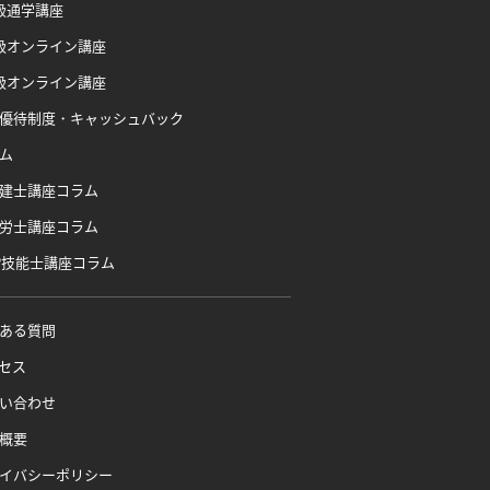
級通学講座
級オンライン講座
級オンライン講座
優待制度・キャッシュバック
ム
建士講座コラム
労士講座コラム
P技能士講座コラム
ある質問
セス
い合わせ
概要
イバシーポリシー