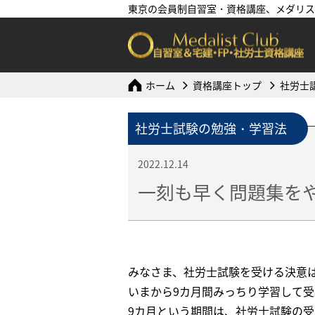
東京の会員制自習室・資格講座、メダリス
ホーム
資格講座トップ
社労士
社労士試験の勉強・学習法
2022.12.14
一刻も早く問題集を
みなさま、社労士試験を受ける決意
いまから9カ月間みっちり学習して
9カ月という期間は、社労士試験の