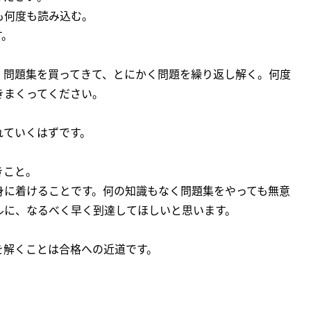
も何度も読み込む。
す。
、問題集を買ってきて、とにかく問題を繰り返し解く。何度
きまくってください。
れていくはずです。
きこと。
身に着けることです。何の知識もなく問題集をやっても無意
ルに、なるべく早く到達してほしいと思います。
を解くことは合格への近道です。