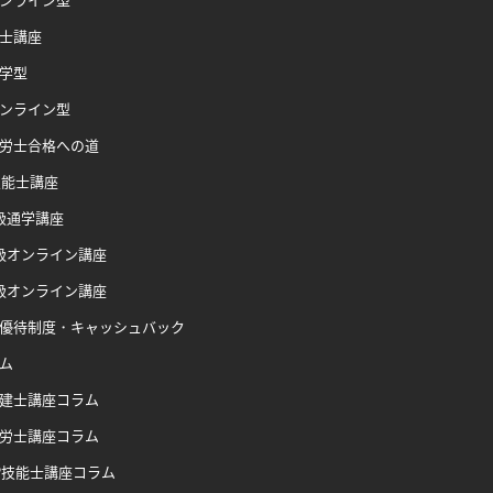
士講座
学型
ンライン型
労士合格への道
技能士講座
級通学講座
級オンライン講座
級オンライン講座
優待制度・キャッシュバック
ム
建士講座コラム
労士講座コラム
P技能士講座コラム