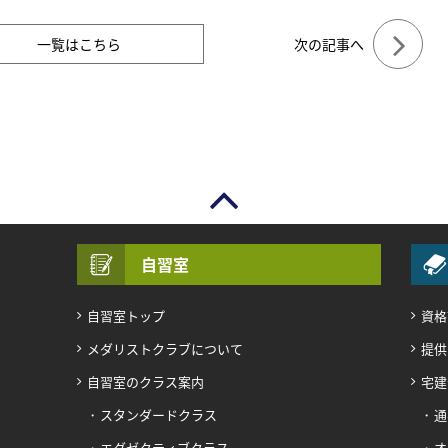
一覧はこちら
次の記事へ
自習室
自習室トップ
資格
メダリストクラブについて
提供
自習室のクラス案内
宅建
スタンダードクラス
通
エグゼクティブクラス
オ