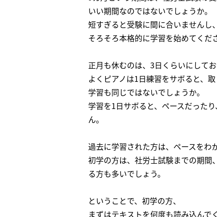
いい期間なのではないでしょうか。
短すぎると受験に間に合いませんし
そろそろ本格的に学習を始めてくだ
正月も休むのは、3日くらいにして
よくピアノは1日練習をサボると、
学習も同じではないでしょうか。
学習を1日サボると、ペースだった
ん。
過去に学習された方は、ペースをわ
初学の方は、社労士試験までの期間
る方も多いでしょう。
ということで、初学の方、
まずはテキストを何度も読み込んで