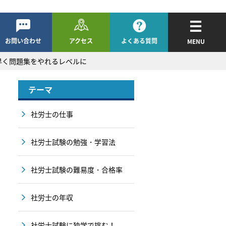
お問い合わせ
アクセス
よくある質問
MENU
早く問題集をやれるレベルに
テーマ
社労士の仕事
社労士試験の勉強・学習法
社労士試験の難易度・合格率
社労士の年収
社労士試験に独学で挑む！