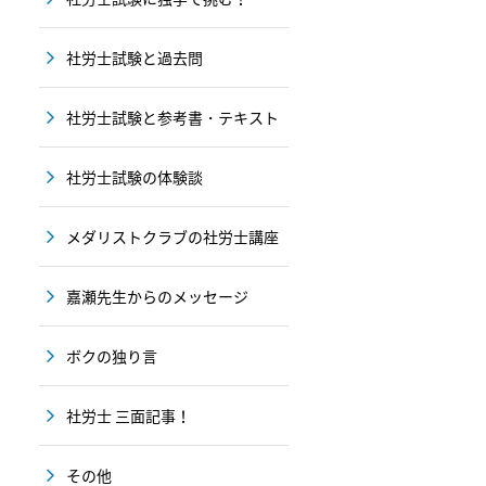
社労士試験と過去問
社労士試験と参考書・テキスト
社労士試験の体験談
メダリストクラブの社労士講座
嘉瀬先生からのメッセージ
ボクの独り言
社労士 三面記事！
その他