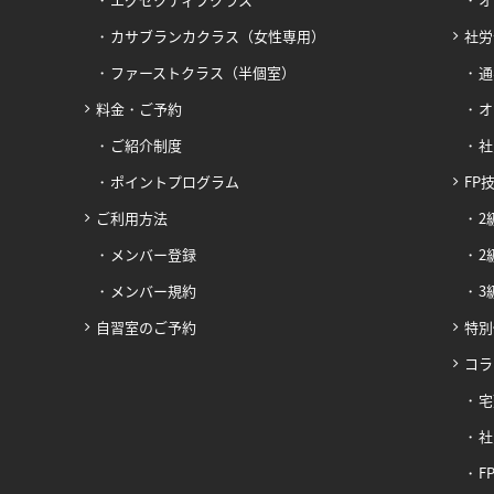
カサブランカクラス（女性専用）
社労
ファーストクラス（半個室）
通
料金・ご予約
オ
ご紹介制度
社
ポイントプログラム
FP
ご利用方法
2
メンバー登録
2
メンバー規約
3
自習室のご予約
特別
コラ
宅
社
F