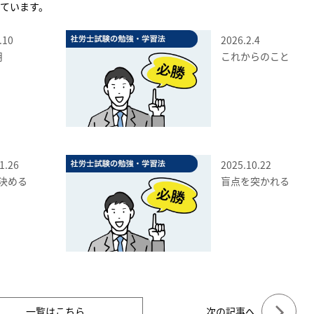
ています。
.10
2026.2.4
月
これからのこと
1.26
2025.10.22
決める
盲点を突かれる
一覧はこちら
次の記事へ