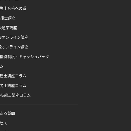
労士合格への道
技能士講座
級通学講座
級オンライン講座
級オンライン講座
優待制度・キャッシュバック
ム
建士講座コラム
労士講座コラム
P技能士講座コラム
ある質問
セス