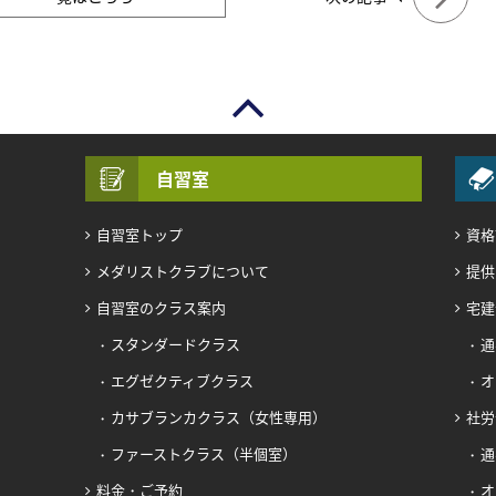
自習室
自習室トップ
資格
メダリストクラブについて
提供
自習室のクラス案内
宅建
スタンダードクラス
通
エグゼクティブクラス
オ
カサブランカクラス（女性専用）
社労
ファーストクラス（半個室）
通
料金・ご予約
オ