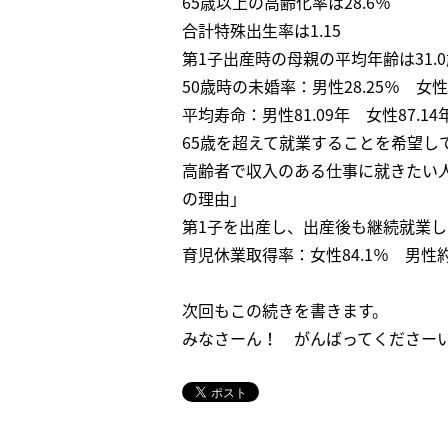
65歳以上の高齢化率は28.6％
合計特殊出生率は1.15
第1子出産時の母親の平均年齢は31.0
50歳時の未婚率：男性28.25％ 女性1
平均寿命：男性81.09年 女性87.14
65歳を超えて就業することを希望し
高齢者で収入のある仕事に就きたい
の理由」
第1子を出産し、出産後も継続就業し
育児休業取得率：女性84.1％ 男性
次回もこの続きを書きます。
みなさーん！ がんばってくださー