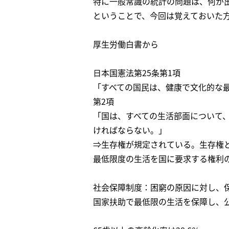
特に一般常識の統計の問題は、何が
ということで、今回は覚えておいた
厚生労働白書から
日本国憲法第25条第1項
「すべての国民は、健康で文化的な
第2項
「国は、すべての生活部面について
ければならない。」
⇒生存権が規定されている。生存権
最低限度の生活を国に要求する権利
社会保障制度：困窮の原因に対し、
国家扶助で最低限の生活を保障し、