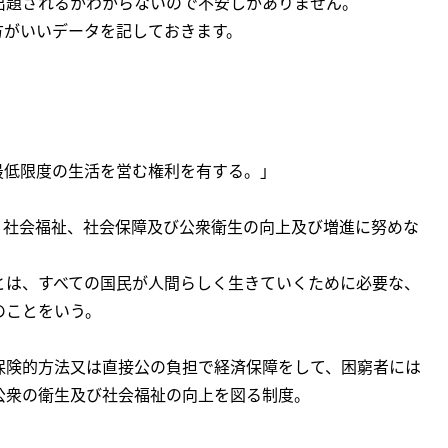
出題されるかわからないので不安しかありません。
方がいいデータを記しておきます。
最低限度の生活を営む権利を有する。」
、社会福祉、社会保障及び公衆衛生の向上及び増進に努めな
とは、すべての国民が人間らしく生きていくために必要な、
のことをいう。
保険的方法又は直接公の負担で経済保障をして、困窮者には
公衆の衛生及び社会福祉の向上を図る制度。