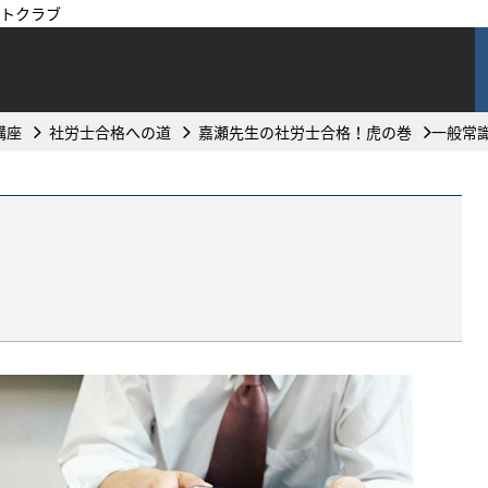
トクラブ
講座
社労士合格への道
嘉瀬先生の社労士合格！虎の巻
一般常