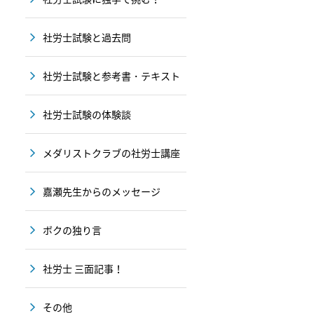
社労士試験と過去問
社労士試験と参考書・テキスト
社労士試験の体験談
メダリストクラブの社労士講座
嘉瀬先生からのメッセージ
ボクの独り言
社労士 三面記事！
その他