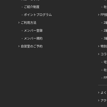
ご紹介制度
社
ポイントプログラム
FP
ご利用方法
2
メンバー登録
2
メンバー規約
3
自習室のご予約
特別
コラ
宅
社
F
よく
アク