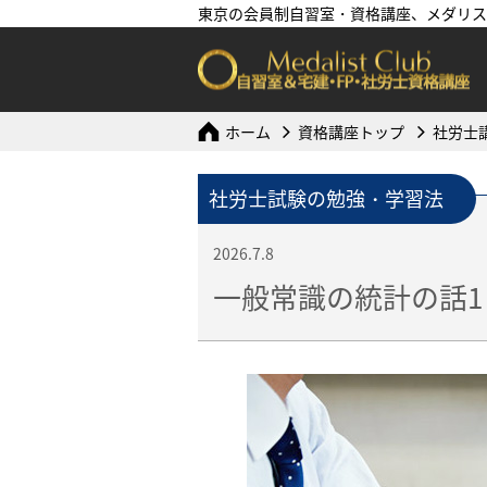
東京の会員制自習室・資格講座、メダリス
ホーム
資格講座トップ
社労士
社労士試験の勉強・学習法
2026.7.8
一般常識の統計の話1