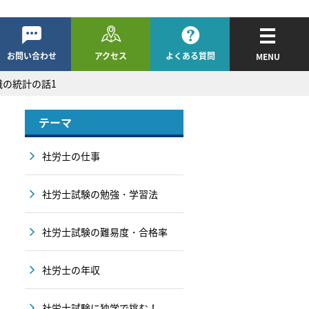
お問い合わせ
アクセス
よくある質問
MENU
識の統計の話1
テーマ
社労士の仕事
社労士試験の勉強・学習法
社労士試験の難易度・合格率
社労士の年収
社労士試験に独学で挑む！