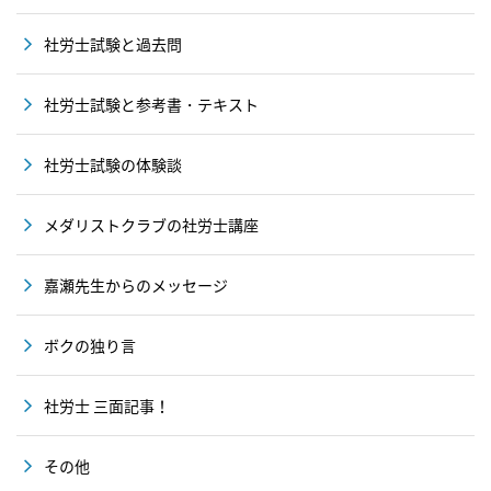
社労士試験と過去問
社労士試験と参考書・テキスト
社労士試験の体験談
メダリストクラブの社労士講座
嘉瀬先生からのメッセージ
ボクの独り言
社労士 三面記事！
その他