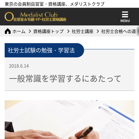
東京の会員制自習室・資格講座、メダリストクラブ
MENU
ホーム
資格講座トップ
社労士講座
社労士合格への道
社労士試験の勉強・学習法
2018.6.14
一般常識を学習するにあたって