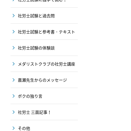
社労士試験と過去問
社労士試験と参考書・テキスト
社労士試験の体験談
メダリストクラブの社労士講座
嘉瀬先生からのメッセージ
ボクの独り言
社労士 三面記事！
その他