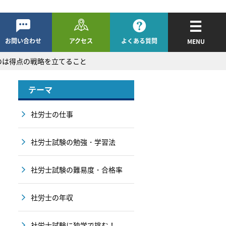
お問い合わせ
アクセス
よくある質問
MENU
のは得点の戦略を立てること
テーマ
社労士の仕事
社労士試験の勉強・学習法
社労士試験の難易度・合格率
社労士の年収
社労士試験に独学で挑む！