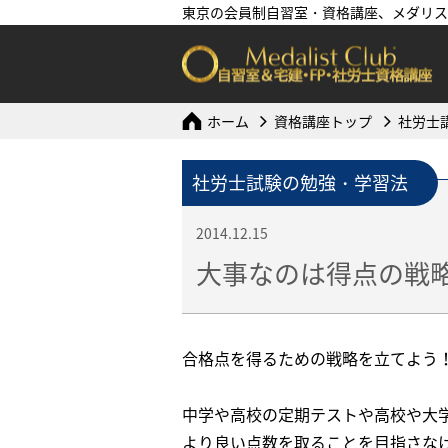
東京の会員制自習室・資格講座、メダリス
ホーム
資格講座トップ
社労士
社労士試験の勉強・学習法
2014.12.15
大事なのは得点の戦
合格点を得るための戦略を立てよう
中学や高校の定期テストや高校や大
より良い点数を取ることを目指さな