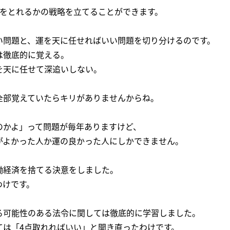
割をとれるかの戦略を立てることができます。
い問題と、運を天に任せればいい問題を切り分けるのです。
は徹底的に覚える。
を天に任せて深追いしない。
全部覚えていたらキリがありませんからね。
のかよ」って問題が毎年ありますけど、
がよかった人か運の良かった人にしかできません。
働経済を捨てる決意をしました。
わけです。
る可能性のある法令に関しては徹底的に学習しました。
ては「4点取れればいい」と開き直ったわけです。