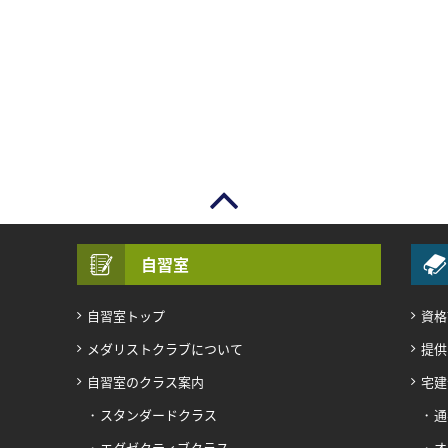
自習室
自習室トップ
資格
メダリストクラブについて
提供
自習室のクラス案内
宅建
スタンダードクラス
通
エグゼクティブクラス
オ