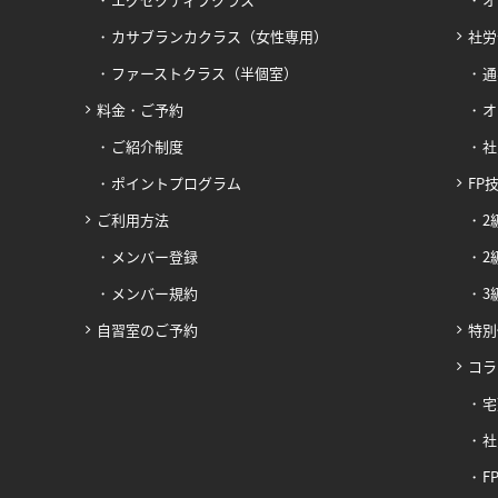
カサブランカクラス（女性専用）
社労
ファーストクラス（半個室）
通
料金・ご予約
オ
ご紹介制度
社
ポイントプログラム
FP
ご利用方法
2
メンバー登録
2
メンバー規約
3
自習室のご予約
特別
コラ
宅
社
F