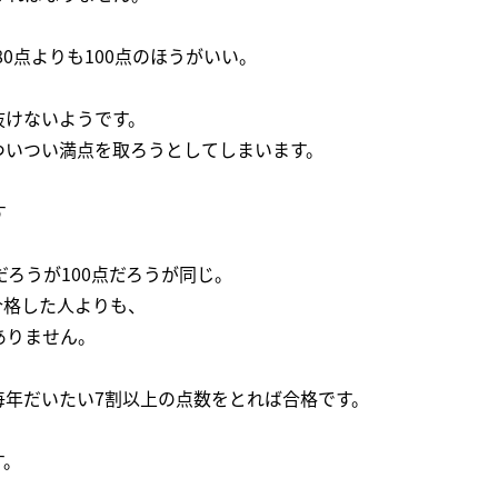
80点よりも100点のほうがいい。
抜けないようです。
ついつい満点を取ろうとしてしまいます。
す
だろうが100点だろうが同じ。
合格した人よりも、
ありません。
毎年だいたい7割以上の点数をとれば合格です。
す。