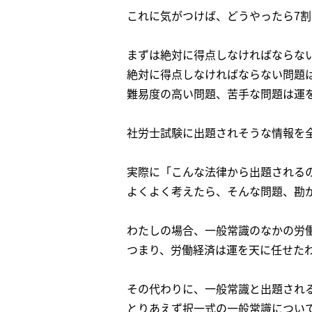
これに気がつけば、どうやったら7
まずは絶対に得点しなければならな
絶対に得点しなければならない問題
難易度の高い問題、苦手な問題は運
社労士試験に出題されそうな情報を
実際に「こんな法律から出題される
よくよく考えたら、そんな問題、勘
わたしの場合、一般常識のなかの労
つまり、労働経済は運を天に任せた
その代わりに、一般常識と出題され
とりあえず択一式の一般常識につい