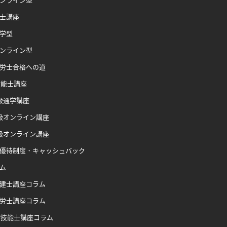
士講座
学型
ンライン型
労士合格への道
技能士講座
級通学講座
級オンライン講座
級オンライン講座
優待制度・キャッシュバック
ム
建士講座コラム
労士講座コラム
P技能士講座コラム