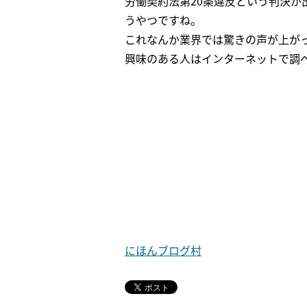
労働契約法第20条違反という判決
うやつですね。
これなんか業界では驚きの声が上が
興味のある人はインターネットで調
にほんブログ村