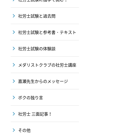
社労士試験と過去問
社労士試験と参考書・テキスト
社労士試験の体験談
メダリストクラブの社労士講座
嘉瀬先生からのメッセージ
ボクの独り言
社労士 三面記事！
その他