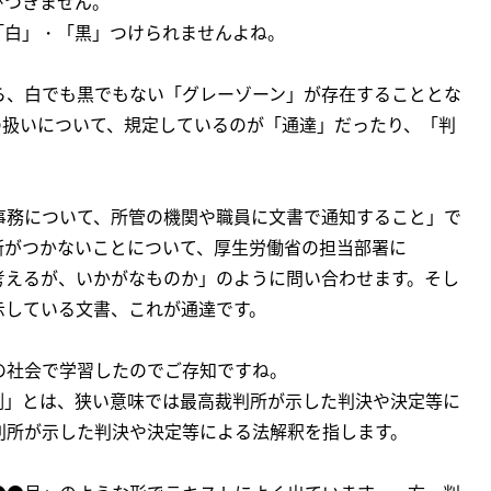
びつきません。
「白」・「黒」つけられませんよね。
ら、白でも黒でもない「グレーゾーン」が存在することとな
の扱いについて、規定しているのが「通達」だったり、「判
事務について、所管の機関や職員に文書で通知すること」で
断がつかないことについて、厚生労働省の担当部署に
考えるが、いかがなものか」のように問い合わせます。そし
示している文書、これが通達です。
の社会で学習したのでご存知ですね。
例」とは、狭い意味では最高裁判所が示した判決や決定等に
判所が示した判決や決定等による法解釈を指します。