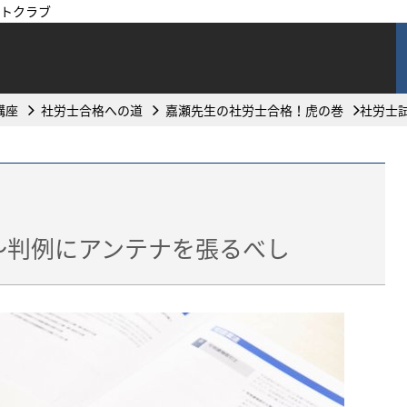
トクラブ
講座
社労士合格への道
嘉瀬先生の社労士合格！虎の巻
社労士
～判例にアンテナを張るべし