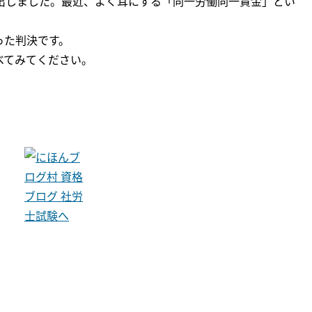
が出しました。最近、よく耳にする「同一労働同一賃金」とい
った判決です。
べてみてください。