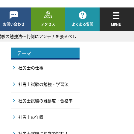
お問い合わせ
アクセス
よくある質問
MENU
試験の勉強法～判例にアンテナを張るべし
テーマ
社労士の仕事
社労士試験の勉強・学習法
社労士試験の難易度・合格率
社労士の年収
社労士試験に独学で挑む！