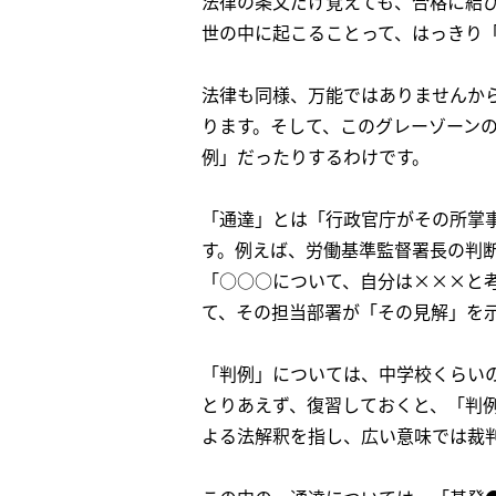
法律の条文だけ覚えても、合格に結
世の中に起こることって、はっきり
法律も同様、万能ではありませんか
ります。そして、このグレーゾーン
例」だったりするわけです。
「通達」とは「行政官庁がその所掌
す。例えば、労働基準監督署長の判
「○○○について、自分は×××と
て、その担当部署が「その見解」を
「判例」については、中学校くらい
とりあえず、復習しておくと、「判
よる法解釈を指し、広い意味では裁