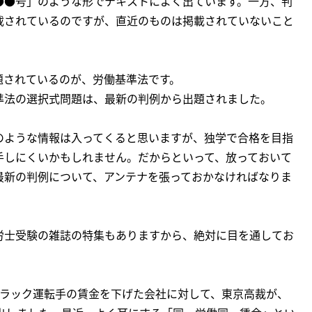
●●号」のような形でテキストによく出ています。一方、判
載されているのですが、直近のものは掲載されていないこと
題されているのが、労働基準法です。
準法の選択式問題は、最新の判例から出題されました。
のような情報は入ってくると思いますが、独学で合格を目指
手しにくいかもしれません。だからといって、放っておいて
最新の判例について、アンテナを張っておかなければなりま
労士受験の雑誌の特集もありますから、絶対に目を通してお
トラック運転手の賃金を下げた会社に対して、東京高裁が、