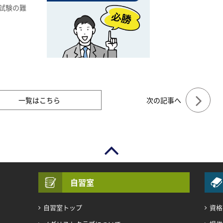
試験の難
一覧はこちら
次の記事へ
自習室
自習室トップ
資格