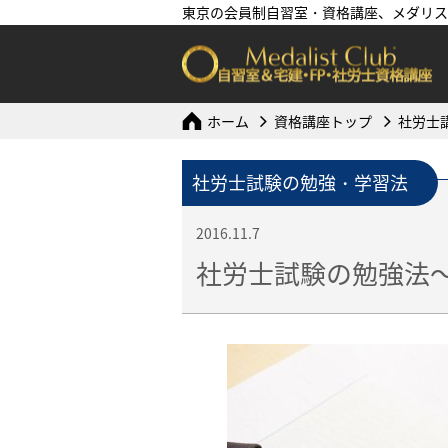
東京の会員制自習室・資格講座、メダリス
ホーム
資格講座トップ
社労士
社労士試験の勉強・学習法
2016.11.7
社労士試験の勉強法