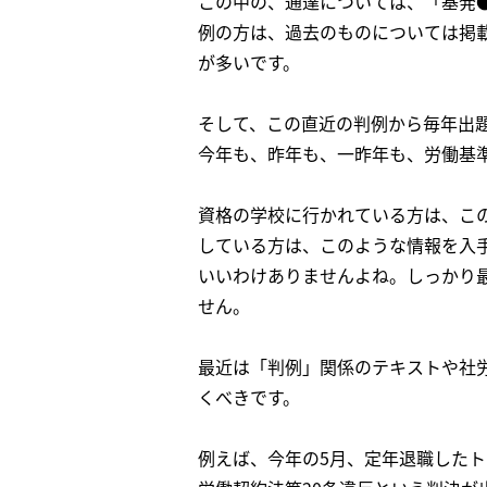
この中の、通達については、「基発
例の方は、過去のものについては掲
が多いです。
そして、この直近の判例から毎年出
今年も、昨年も、一昨年も、労働基
資格の学校に行かれている方は、こ
している方は、このような情報を入
いいわけありませんよね。しっかり
せん。
最近は「判例」関係のテキストや社
くべきです。
例えば、今年の5月、定年退職した