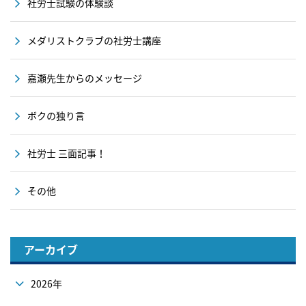
社労士試験の体験談
メダリストクラブの社労士講座
嘉瀬先生からのメッセージ
ボクの独り言
社労士 三面記事！
その他
アーカイブ
2026年