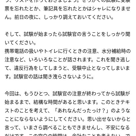
票を忘れたとか、筆記具を忘れたとかはシャレになりませ
ん。前日の夜に、しっかり調えておいてください。
そして、試験が始まったら試験官の言うことをしっかり聞
いてください。
携帯電話の扱いやトイレに行くときの注意、水分補給時の
注意など、いろいろなことが話されます。これを聞き逃し
て、違反行為をしてしまうと、受験中止となってしまいま
す。試験官の話は聞き洩らさないように。
今回は、もうひとつ、試験官の注意が終わってから試験が
始まるまで、結構な時間があると思います。このときテキ
ストのことを考えて、「あれなんだったっけ？」のような
ことにならないようにしてください。思い出せないからと
言って、いまさら調べることもできませんし、不安になる
だけです。この空白の時間は、余計なことを考えない、で