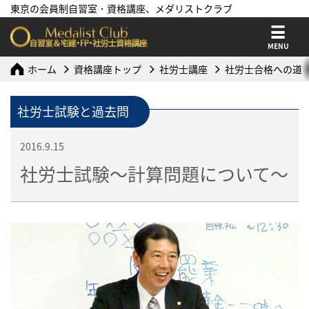
東京の会員制自習室・資格講座、メダリストクラブ
MENU
ホーム
資格講座トップ
社労士講座
社労士合格への道
社労士試験と過去問
2016.9.15
社労士試験～計算問題について～