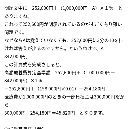
問題文中に 252,600円＋（1,000,000円－A）×１％ と
ありますね。
これって252,600円が明示されているのがすごく有り難い
問題です。
なぜならAは覚えていなくても、252,600円に3分の10を掛
ければ答えが出るのですから。というわけで、A＝
842,000円。
この計算式を完成させると、
高額療養費算定基準額＝252,600円＋（1,000,000円－
842,000円）×1％
＝252,600円＋（158,000円×0.01）＝254,180円
医療費が1,000,000円のときの一部負担金は300,000円だか
ら、
300,000円－254,180円＝45,820円 となります。
②労働基準法［問6］