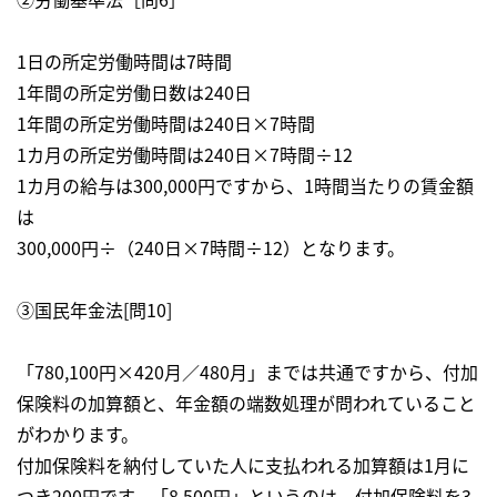
1日の所定労働時間は7時間
1年間の所定労働日数は240日
1年間の所定労働時間は240日×7時間
1カ月の所定労働時間は240日×7時間÷12
1カ月の給与は300,000円ですから、1時間当たりの賃金額
は
300,000円÷（240日×7時間÷12）となります。
③国民年金法[問10]
「780,100円×420月／480月」までは共通ですから、付加
保険料の加算額と、年金額の端数処理が問われていること
がわかります。
付加保険料を納付していた人に支払われる加算額は1月に
つき200円です。「8,500円」というのは、付加保険料を3