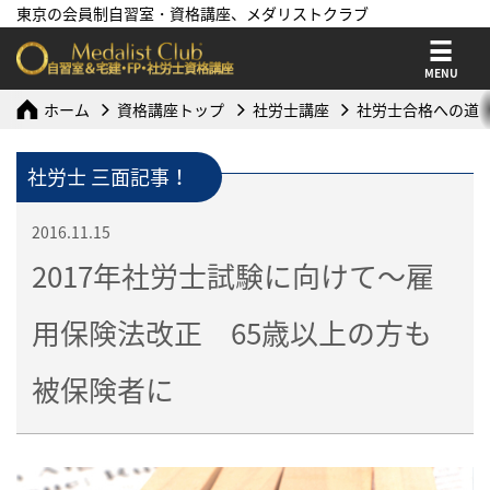
東京の会員制自習室・資格講座、メダリストクラブ
MENU
ホーム
資格講座トップ
社労士講座
社労士合格への道
社労士 三面記事！
2016.11.15
2017年社労士試験に向けて～雇
用保険法改正 65歳以上の方も
被保険者に