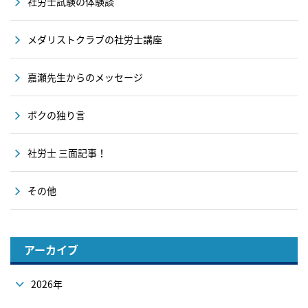
社労士試験の体験談
メダリストクラブの社労士講座
嘉瀬先生からのメッセージ
ボクの独り言
社労士 三面記事！
その他
アーカイブ
2026年