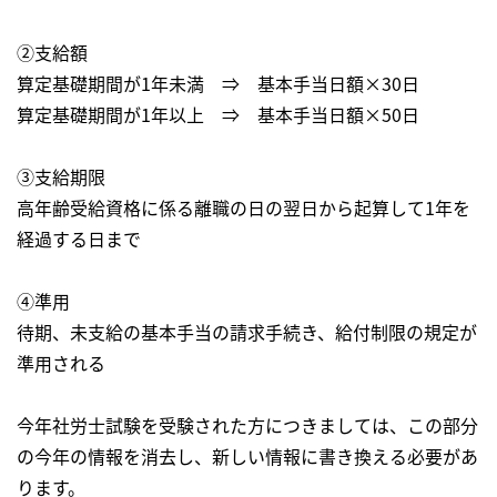
②支給額
算定基礎期間が1年未満 ⇒ 基本手当日額×30日
算定基礎期間が1年以上 ⇒ 基本手当日額×50日
③支給期限
高年齢受給資格に係る離職の日の翌日から起算して1年を
経過する日まで
④準用
待期、未支給の基本手当の請求手続き、給付制限の規定が
準用される
今年社労士試験を受験された方につきましては、この部分
の今年の情報を消去し、新しい情報に書き換える必要があ
ります。