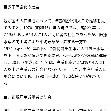
■少子高齢化の進展
我が国の人口構成について、年齢3区分別人口で推移を見
てみると、1970（昭和45）年の時点では、高齢化率は
7.1％とおよそ14人に1人が高齢者の社会であったが、医療
水準の向上等により平均寿命が上昇する一方で、
1974（昭和49）年以降、合計特殊出生率が人口置換水準
を下回る状態が続いてきた結果、少子高齢化が急速に進展
し、2016（平成28）年では、高齢化率が27.3％と4人に1
人以上が高齢者の社会となっている。また、生産年齢人口
割合についても、1990（平成2）年以降減少を続けてい
る。
■非正規雇用労働者の割合
近年、非正規雇用労働者が増加し、全体の雇用者に占める