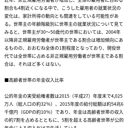
割合も4割近くになる中で、こうした雇用者の就業状況の
変化は、家計所得の動向とも関連をしている可能性があ
る。世帯主の年齢階級別に世帯主の就業状況について見て
みると、世帯主が30～50歳代の世帯においては、2004年
以降非正規雇用労働者が世帯主である割合は増加傾向にあ
るものの、おおむね全体の1割程度となっており、現役世
代では全世帯に占める非正規雇用労働者が世帯主である割
合は、それほど多くはない。
■高齢者世帯の年金収入比率
公的年金の実受給権者数は2015（平成27）年度末で4,025
万人（総人口の約32％）、2015年度の給付総額は約54兆6
千億円（GDPの約10％）であり、年金は高齢者世帯の収入
の約7割を占めるとともに、5割を超える高齢者世帯が公的
年金による収入だけで生活している。